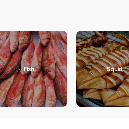
Fish
Squid