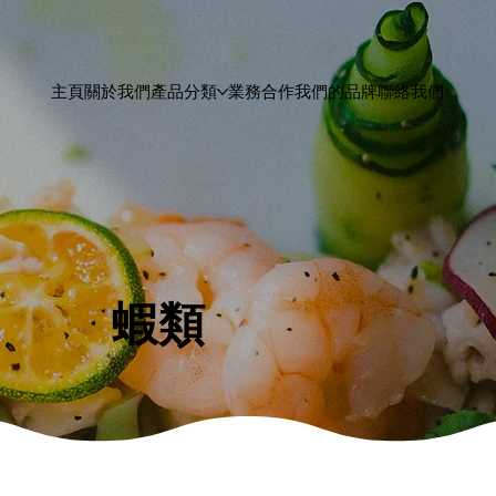
主頁
關於我們
產品分類
業務合作
我們的品牌
聯絡我們
​蝦類