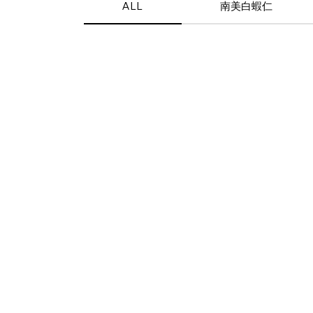
ALL
南美白蝦仁