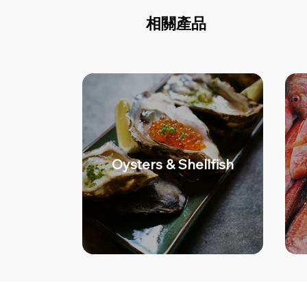
相關產品
Oysters & Shellfish