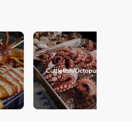
Cuttlefish/Octopus